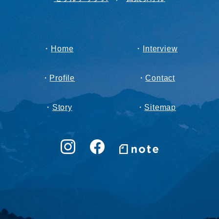
・
Home
・
Interview
・
Profile
・
Contact
・
Story
・
Sitemap