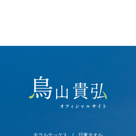
モラルテックス
/
日東タオル