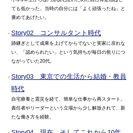
ても低かった。当時の自分には「よく頑張ったね」と
褒めてあげたい。
Story02 コンサルタント時代
・
跡継ぎとして成果を上げてからでないと実家に戻れな
い、「認められたい」という気持ちが毎日の焦りにつ
ながっていた20代。
Story03 東京での生活から結婚・教員
・
時代
自宅療養と震災を経て、簡単な仕事から再スタート。
責任者やリーダーという立場から少し解放されて、新
たな働き方を経験。
Story04 現在、そしてこれから10年
・