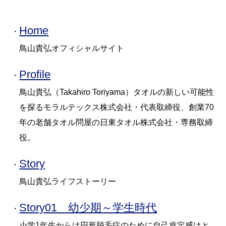
Home
・
鳥山貴弘オフィシャルサイト
Profile
・
鳥山貴弘（Takahiro Toriyama）タオルの新しい可能性
を探るモラルテックス株式会社・代表取締役、創業70
年の老舗タオル問屋の日東タオル株式会社・専務取締
役。
Story
・
鳥山貴弘ライフストーリー
Story01 幼少期～学生時代
・
小学1年生からは円形脱毛症のために自己肯定感はと